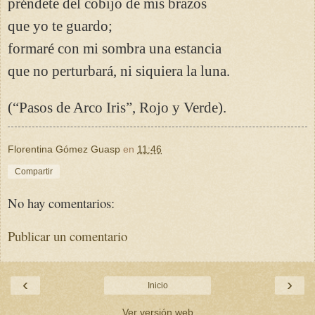
préndete del cobijo de mis brazos
que yo te guardo;
formaré con mi sombra una estancia
que no perturbará, ni siquiera la luna.
(“Pasos de Arco Iris”, Rojo y Verde).
Florentina Gómez Guasp
en
11:46
Compartir
No hay comentarios:
Publicar un comentario
‹
›
Inicio
Ver versión web