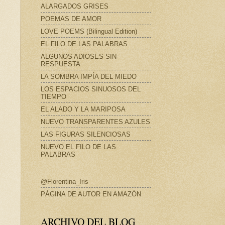
ALARGADOS GRISES
POEMAS DE AMOR
LOVE POEMS (Bilingual Edition)
EL FILO DE LAS PALABRAS
ALGUNOS ADIOSES SIN
RESPUESTA
LA SOMBRA IMPÍA DEL MIEDO
LOS ESPACIOS SINUOSOS DEL
TIEMPO
EL ALADO Y LA MARIPOSA
NUEVO TRANSPARENTES AZULES
LAS FIGURAS SILENCIOSAS
NUEVO EL FILO DE LAS
PALABRAS
@Florentina_Iris
PÁGINA DE AUTOR EN AMAZÓN
ARCHIVO DEL BLOG