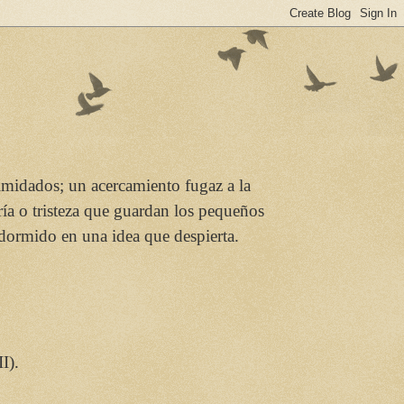
imidados; un acercamiento fugaz a la
ría o tristeza que guardan los pequeños
 dormido en una idea que despierta.
I).