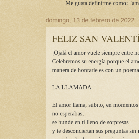
Me gusta definirme como: "amiga
domingo, 13 de febrero de 2022
FELIZ SAN VALENT
¡Ojalá el amor vuele siempre entre no
Celebremos su energía porque el amo
manera de honrarle es con un poema
LA LLAMADA
El amor llama, súbito, en momentos 
no esperabas;
se hunde en ti lleno de sorpresas
y te desconciertan sus preguntas sin 