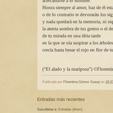
acercándote a lo sublime.
Honra siempre al amor, haz de él est
o de lo contrario te devorarán los sig
y nada quedará en la memoria, ni si
la atenta sombra de tus gestos o el de
de tu mirada en una tibia tarde
en la que se oía suspirar a los árbole
crecía hasta besar el rojo en flor de tu
(“El alado y la mariposa”)
©
Florent
Publicado por
Florentina Gómez Guasp
en
19:3
Entradas más recientes
Suscribirse a:
Entradas (Atom)