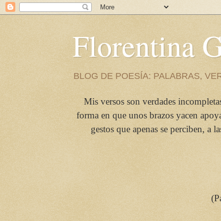
Florentina
BLOG DE POESÍA: PALABRAS, VE
Mis versos son verdades incompletas
forma en que unos brazos yacen apoyado
gestos que apenas se perciben, a l
(P