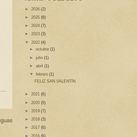
►
2026
(2)
►
2025
(8)
►
2024
(7)
►
2023
(3)
▼
2022
(4)
►
octubre
(1)
►
julio
(1)
►
abril
(1)
▼
febrero
(1)
FELIZ SAN VALENTÍN
►
2021
(6)
►
2020
(5)
►
2019
(7)
►
2018
(3)
iguas
►
2017
(6)
►
2016
(6)