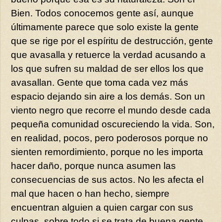
Bien. Todos conocemos gente así, aunque
últimamente parece que solo existe la gente
que se rige por el espíritu de destrucción, gente
que avasalla y retuerce la verdad acusando a
los que sufren su maldad de ser ellos los que
avasallan. Gente que toma cada vez más
espacio dejando sin aire a los demás. Son un
viento negro que recorre el mundo desde cada
pequeña comunidad oscureciendo la vida. Son,
en realidad, pocos, pero poderosos porque no
sienten remordimiento, porque no les importa
hacer daño, porque nunca asumen las
consecuencias de sus actos. No les afecta el
mal que hacen o han hecho, siempre
encuentran alguien a quien cargar con sus
culpas, sobre todo si se trata de buena gente