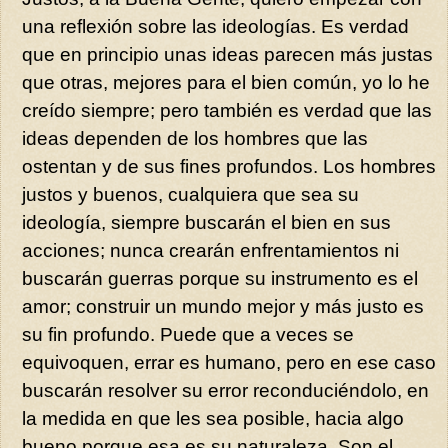
una reflexión sobre las ideologías. Es verdad
que en principio unas ideas parecen más justas
que otras, mejores para el bien común, yo lo he
creído siempre; pero también es verdad que las
ideas dependen de los hombres que las
ostentan y de sus fines profundos. Los hombres
justos y buenos, cualquiera que sea su
ideología, siempre buscarán el bien en sus
acciones; nunca crearán enfrentamientos ni
buscarán guerras porque su instrumento es el
amor; construir un mundo mejor y más justo es
su fin profundo. Puede que a veces se
equivoquen, errar es humano, pero en ese caso
buscarán resolver su error reconduciéndolo, en
la medida en que les sea posible, hacia algo
bueno porque esa es su naturaleza. Son el