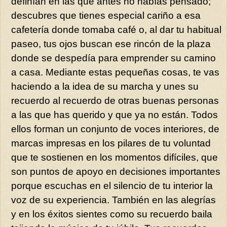
definían en las que antes no habías pensado;
descubres que tienes especial cariño a esa
cafetería donde tomaba café o, al dar tu habitual
paseo, tus ojos buscan ese rincón de la plaza
donde se despedía para emprender su camino
a casa. Mediante estas pequeñas cosas, te vas
haciendo a la idea de su marcha y unes su
recuerdo al recuerdo de otras buenas personas
a las que has querido y que ya no están. Todos
ellos forman un conjunto de voces interiores, de
marcas impresas en los pilares de tu voluntad
que te sostienen en los momentos difíciles, que
son puntos de apoyo en decisiones importantes
porque escuchas en el silencio de tu interior la
voz de su experiencia. También en las alegrías
y en los éxitos sientes como su recuerdo baila