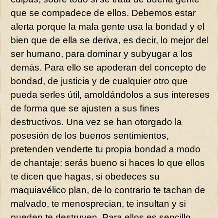
que se compadece de ellos. Debemos estar
alerta porque la mala gente usa la bondad y el
bien que de ella se deriva, es decir, lo mejor del
ser humano, para dominar y subyugar a los
demás. Para ello se apoderan del concepto de
bondad, de justicia y de cualquier otro que
pueda serles útil, amoldándolos a sus intereses
de forma que se ajusten a sus fines
destructivos. Una vez se han otorgado la
posesión de los buenos sentimientos,
pretenden venderte tu propia bondad a modo
de chantaje: serás bueno si haces lo que ellos
te dicen que hagas, si obedeces su
maquiavélico plan, de lo contrario te tachan de
malvado, te menosprecian, te insultan y si
pueden te destruyen. Para ellos es sencillo,