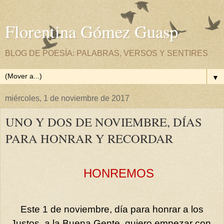
Florentina Gómez Guasp
BLOG DE POESÍA: PALABRAS, VERSOS Y SENTIRES
▼
miércoles, 1 de noviembre de 2017
UNO Y DOS DE NOVIEMBRE, DÍAS
PARA HONRAR Y RECORDAR
HONREMOS
Este 1 de noviembre, día para honrar a los
Justos, a la Buena Gente, quiero empezar con