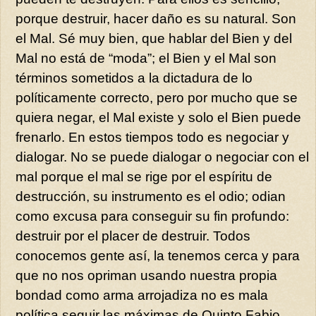
porque destruir, hacer daño es su natural. Son
el Mal. Sé muy bien, que hablar del Bien y del
Mal no está de “moda”; el Bien y el Mal son
términos sometidos a la dictadura de lo
políticamente correcto, pero por mucho que se
quiera negar, el Mal existe y solo el Bien puede
frenarlo. En estos tiempos todo es negociar y
dialogar. No se puede dialogar o negociar con el
mal porque el mal se rige por el espíritu de
destrucción, su instrumento es el odio; odian
como excusa para conseguir su fin profundo:
destruir por el placer de destruir. Todos
conocemos gente así, la tenemos cerca y para
que no nos opriman usando nuestra propia
bondad como arma arrojadiza no es mala
política seguir las máximas de Quinto Fabio