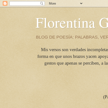
Florentina
BLOG DE POESÍA: PALABRAS, VE
Mis versos son verdades incompletas
forma en que unos brazos yacen apoyado
gestos que apenas se perciben, a l
(P