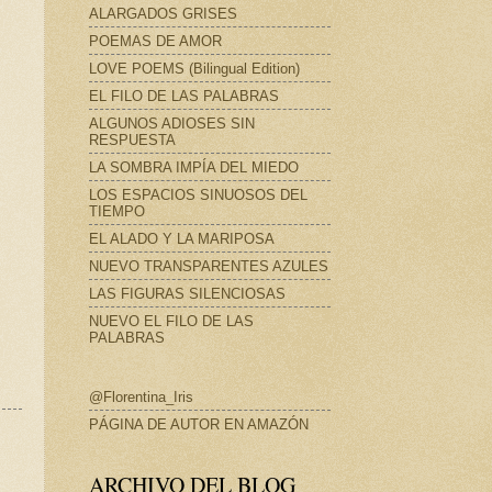
ALARGADOS GRISES
POEMAS DE AMOR
LOVE POEMS (Bilingual Edition)
EL FILO DE LAS PALABRAS
ALGUNOS ADIOSES SIN
RESPUESTA
LA SOMBRA IMPÍA DEL MIEDO
LOS ESPACIOS SINUOSOS DEL
TIEMPO
EL ALADO Y LA MARIPOSA
NUEVO TRANSPARENTES AZULES
LAS FIGURAS SILENCIOSAS
NUEVO EL FILO DE LAS
PALABRAS
@Florentina_Iris
PÁGINA DE AUTOR EN AMAZÓN
ARCHIVO DEL BLOG