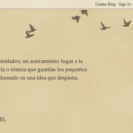
imidados; un acercamiento fugaz a la
ría o tristeza que guardan los pequeños
 dormido en una idea que despierta.
I).